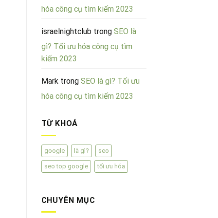
hóa công cụ tìm kiếm 2023
israelnightclub
trong
SEO là
gì? Tối ưu hóa công cụ tìm
kiếm 2023
Mark
trong
SEO là gì? Tối ưu
hóa công cụ tìm kiếm 2023
TỪ KHOÁ
google
là gì?
seo
seo top google
tối ưu hóa
CHUYÊN MỤC