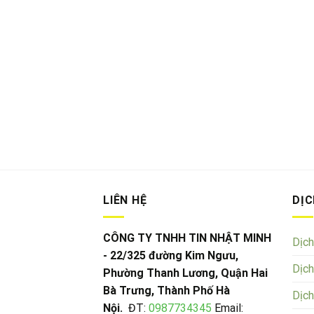
LIÊN HỆ
DỊC
CÔNG TY TNHH TIN NHẬT MINH
Dịch
- 22/325 đường Kim Ngưu,
Dịch
Phường Thanh Lương, Quận Hai
Bà Trưng, Thành Phố Hà
Dịc
Nội.
ĐT:
0987734345
Email: