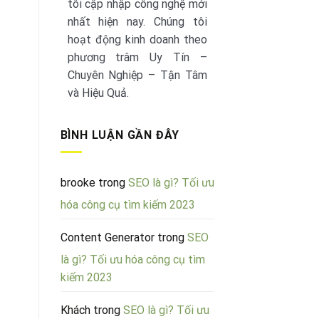
tôi cập nhập công nghệ mới
nhất hiện nay. Chúng tôi
hoạt động kinh doanh theo
phương trâm Uy Tín –
Chuyên Nghiệp – Tận Tâm
và Hiệu Quả.
BÌNH LUẬN GẦN ĐÂY
brooke
trong
SEO là gì? Tối ưu
hóa công cụ tìm kiếm 2023
Content Generator
trong
SEO
là gì? Tối ưu hóa công cụ tìm
kiếm 2023
Khách
trong
SEO là gì? Tối ưu