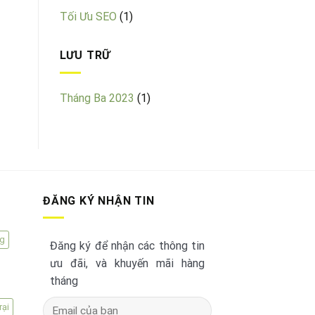
Tối Ưu SEO
(1)
LƯU TRỮ
Tháng Ba 2023
(1)
ĐĂNG KÝ NHẬN TIN
ng
Đăng ký để nhận các thông tin
ưu đãi, và khuyến mãi hàng
tháng
rại