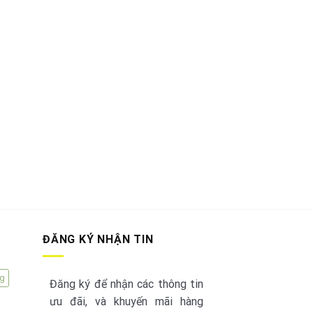
ĐĂNG KÝ NHẬN TIN
ng
Đăng ký để nhận các thông tin
ưu đãi, và khuyến mãi hàng