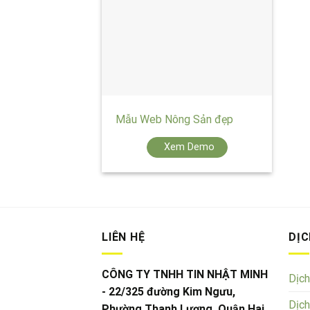
+
Mẫu Web Nông Sản đẹp
Xem Demo
LIÊN HỆ
DỊC
CÔNG TY TNHH TIN NHẬT MINH
Dịch
- 22/325 đường Kim Ngưu,
Dịch
Phường Thanh Lương, Quận Hai