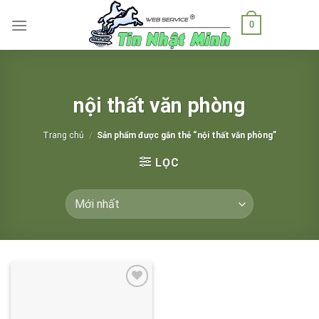
Skip
0
to
content
nội thất văn phòng
Trang chủ
/
Sản phẩm được gắn thẻ “nội thất văn phòng”
LỌC
Add to
wishlist