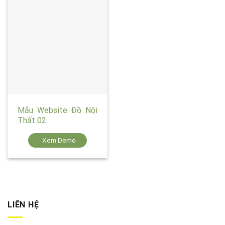
Mẫu Website Đồ Nội
Thất 02
Xem Demo
LIÊN HỆ