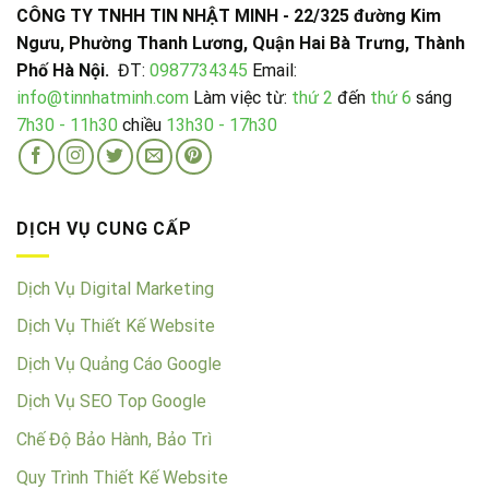
CÔNG TY TNHH TIN NHẬT MINH - 22/325 đường Kim
Ngưu, Phường Thanh Lương, Quận Hai Bà Trưng, Thành
Phố Hà Nội.
ĐT:
0987734345
Email:
info@tinnhatminh.com
Làm việc từ:
thứ 2
đến
thứ 6
sáng
7h30 - 11h30
chiều
13h30 - 17h30
DỊCH VỤ CUNG CẤP
Dịch Vụ Digital Marketing
Dịch Vụ Thiết Kế Website
Dịch Vụ Quảng Cáo Google
Dịch Vụ SEO Top Google
Chế Độ Bảo Hành, Bảo Trì
Quy Trình Thiết Kế Website