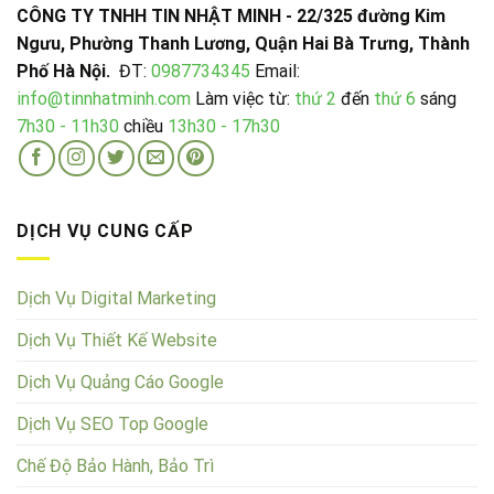
CÔNG TY TNHH TIN NHẬT MINH - 22/325 đường Kim
Ngưu, Phường Thanh Lương, Quận Hai Bà Trưng, Thành
Phố Hà Nội.
ĐT:
0987734345
Email:
info@tinnhatminh.com
Làm việc từ:
thứ 2
đến
thứ 6
sáng
7h30 - 11h30
chiều
13h30 - 17h30
DỊCH VỤ CUNG CẤP
Dịch Vụ Digital Marketing
Dịch Vụ Thiết Kế Website
Dịch Vụ Quảng Cáo Google
Dịch Vụ SEO Top Google
Chế Độ Bảo Hành, Bảo Trì