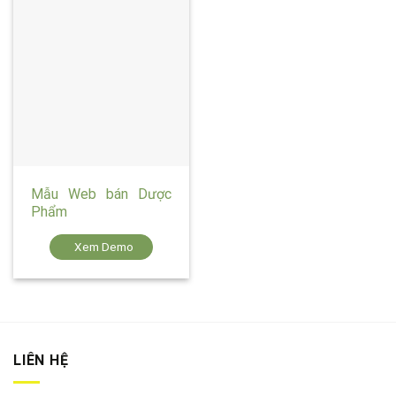
Mẫu Web bán Dược
Phẩm
Xem Demo
LIÊN HỆ