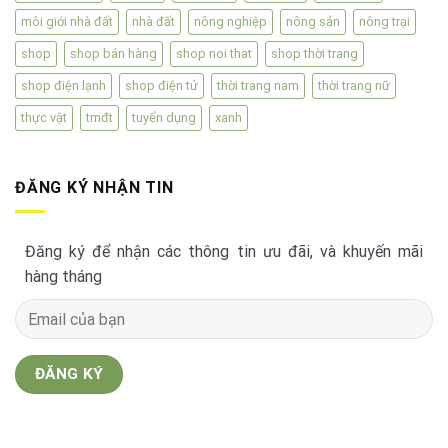
môi giới nhà đất
nhà đất
nông nghiệp
nông sản
nông trại
shop
shop bán hàng
shop noi that
shop thời trang
shop điện lạnh
shop điện tử
thời trang nam
thời trang nữ
thực vật
tmđt
tuyển dụng
xanh
ĐĂNG KÝ NHẬN TIN
Đăng ký để nhận các thông tin ưu đãi, và khuyến mãi
hàng tháng