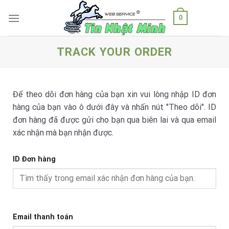
Skip
0
to
content
TRACK YOUR ORDER
Để theo dõi đơn hàng của bạn xin vui lòng nhập ID đơn
hàng của bạn vào ô dưới đây và nhấn nút "Theo dõi". ID
đơn hàng đã được gửi cho bạn qua biên lai và qua email
xác nhận mà bạn nhận được.
ID Đơn hàng
Email thanh toán