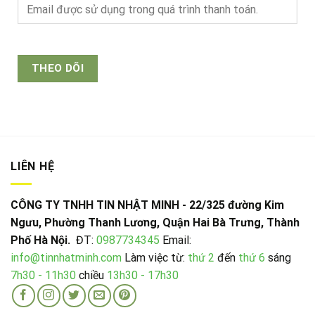
THEO DÕI
LIÊN HỆ
CÔNG TY TNHH TIN NHẬT MINH - 22/325 đường Kim
Ngưu, Phường Thanh Lương, Quận Hai Bà Trưng, Thành
Phố Hà Nội.
ĐT:
0987734345
Email:
info@tinnhatminh.com
Làm việc từ:
thứ 2
đến
thứ 6
sáng
7h30 - 11h30
chiều
13h30 - 17h30