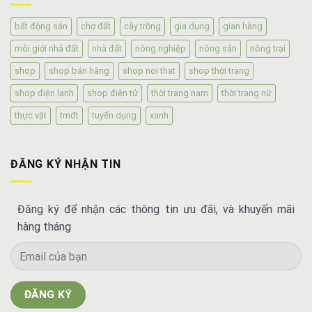
bất động sản
chợ đất
cây trồng
gia dụng
gian hàng
môi giới nhà đất
nhà đất
nông nghiệp
nông sản
nông trại
shop
shop bán hàng
shop noi that
shop thời trang
shop điện lạnh
shop điện tử
thời trang nam
thời trang nữ
thực vật
tmđt
tuyển dụng
xanh
ĐĂNG KÝ NHẬN TIN
Đăng ký để nhận các thông tin ưu đãi, và khuyến mãi
hàng tháng