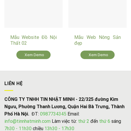
Mẫu Website Đồ Nội
Mẫu Web Nông Sản
Thất 02
đẹp
Xem Demo
Xem Demo
LIÊN HỆ
CÔNG TY TNHH TIN NHẬT MINH - 22/325 đường Kim
Ngưu, Phường Thanh Lương, Quận Hai Bà Trưng, Thành
Phố Hà Nội.
ĐT:
0987734345
Email:
info@tinnhatminh.com
Làm việc từ:
thứ 2
đến
thứ 6
sáng
7h30 - 11h30
chiều
13h30 - 17h30